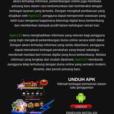
akses terhadap informasi, perkembangan online juga membuka
peluang baru dalam cara berkomunikasi dan berinteraksi dengan
berbagai layanan yang tersedia. Dengan mengikuti pembaruan yang
disajikan oleh
Agen123
, pengguna dapat memperoleh wawasan yang
lebih luas mengenai bagaimana teknologi digital terus berkembang
dan memberikan dampak positif dalam kehidupan sehari-hari.
Agen123
terus menghadirkan informasi yang relevan bagi pengguna
yang ingin mengikuti perkembangan dunia online secara lebih dekat.
Dengan akses terhadap informasi yang selalu diperbarui, pengguna
dapat memahami berbagai perubahan yang terjadi sekaligus
menikmati manfaat dari inovasi digital yang terus berkembang. Melalui
informasi yang lengkap dan mudah dipahami,
Agen123
membantu
pengguna tetap terhubung dengan dunia online yang semakin modern,
dinamis, dan penuh peluang baru.
UNDUH APK
Nikmati berbagai permainan dalam
satu genggaman
UNDUH
PANDUAN INSTALASI